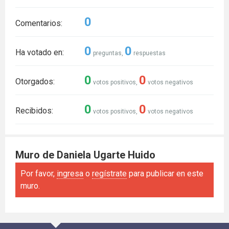
0
Comentarios:
0
0
Ha votado en:
preguntas,
respuestas
0
0
Otorgados:
votos positivos,
votos negativos
0
0
Recibidos:
votos positivos,
votos negativos
Muro de Daniela Ugarte Huido
Por favor,
ingresa
o
regístrate
para publicar en este
muro.