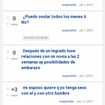
respondido
Jul 1, 2013
¿Puedo ovular todos los meses ó
0
No?
votos
respondido
Jul 1, 2013
periodo menstrual
Después de un legrado tuve
0
relaciones con mi novia a las 2
votos
semanas ay posibilidades de
embarazo
respondido
Jul 1, 2013
mi esposo quiere q yo tenga sexo
+3
con el y con otro hombre
votos
respondido
Jun 11, 2013