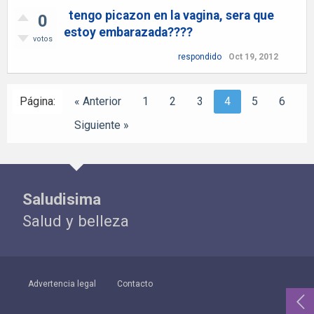
tengo picazon en la vagina, sera que
0
estoy embarazada????
votos
respondido
Oct 19, 2012
Página:
« Anterior
1
2
3
4
5
6
Siguiente »
Saludisima
Salud y belleza
Advertencia legal
Contacto