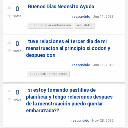
Buenos Días Necesito Ayuda
0
votos
respondido
Jun 11, 2013
puedo quedar embarazada
sexualidad
tuve relaciones el tercer dia de mi
0
menstruacion al principio si codon y
votos
despues con
respondido
Jun 11, 2013
puedo estar embarazada
si estoy tomando pastillas de
0
planificar y tengo relaciones despues
votos
de la menstruación puedo quedar
embarazada??
respondido
Nov 28, 2012