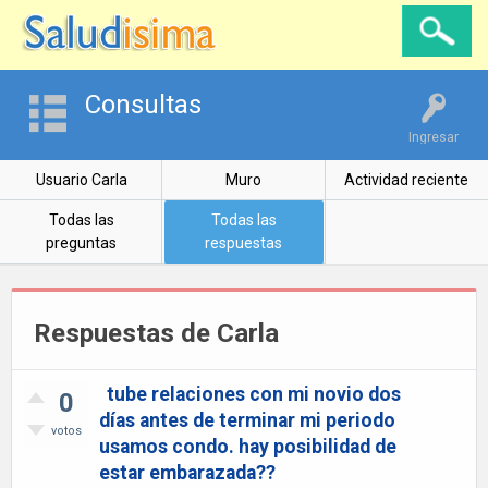
Consultas
Ingresar
Usuario Carla
Muro
Actividad reciente
Todas las
Todas las
preguntas
respuestas
Respuestas de Carla
tube relaciones con mi novio dos
0
días antes de terminar mi periodo
votos
usamos condo. hay posibilidad de
estar embarazada??