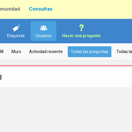
munidad
Consultas
Etiquetas
Usuarios
Hacer una pregunta
88
Muro
Actividad reciente
Todas las preguntas
Todas l
8