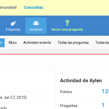
munidad
Consultas
Etiquetas
Usuarios
Hacer una pregunta
en
Muro
Actividad reciente
Todas las preguntas
Todas la
Actividad de Aylen
12
Puntos:
e Jun 27, 2015)
1
Preguntas:
trado