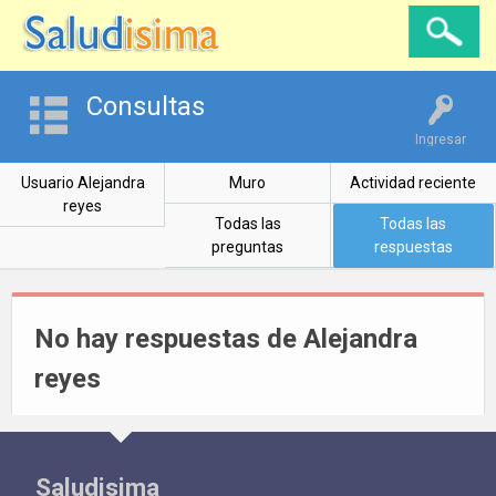
Consultas
Ingresar
Usuario Alejandra
Muro
Actividad reciente
reyes
Todas las
Todas las
preguntas
respuestas
No hay respuestas de Alejandra
reyes
Saludisima