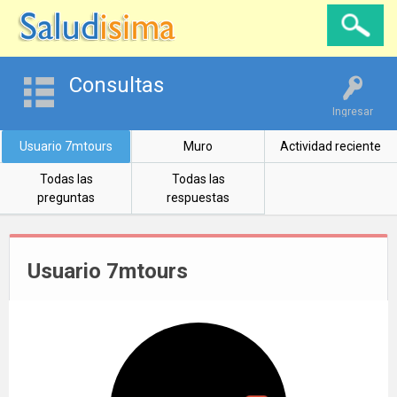
Consultas
Ingresar
Usuario 7mtours
Muro
Actividad reciente
Todas las
Todas las
preguntas
respuestas
Usuario 7mtours