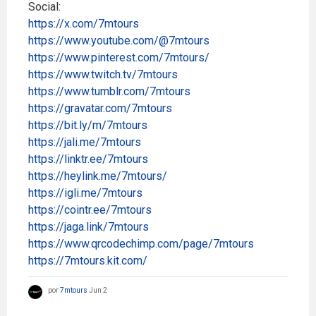
Social:
https://x.com/7mtours
https://www.youtube.com/@7mtours
https://www.pinterest.com/7mtours/
https://www.twitch.tv/7mtours
https://www.tumblr.com/7mtours
https://gravatar.com/7mtours
https://bit.ly/m/7mtours
https://jali.me/7mtours
https://linktr.ee/7mtours
https://heylink.me/7mtours/
https://igli.me/7mtours
https://cointr.ee/7mtours
https://jaga.link/7mtours
https://www.qrcodechimp.com/page/7mtours
https://7mtours.kit.com/
por
7mtours
Jun 2