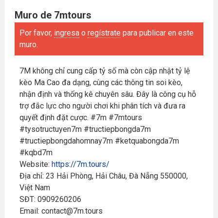
Muro de 7mtours
Por favor,
ingresa
o
regístrate
para publicar en este
muro.
7M không chỉ cung cấp tỷ số mà còn cập nhật tỷ lệ
kèo Ma Cao đa dạng, cùng các thông tin soi kèo,
nhận định và thống kê chuyên sâu. Đây là công cụ hỗ
trợ đắc lực cho người chơi khi phân tích và đưa ra
quyết định đặt cược. #7m #7mtours
#tysotructuyen7m #tructiepbongda7m
#tructiepbongdahomnay7m #ketquabongda7m
#kqbd7m
Website:
https://7m.tours/
Địa chỉ: 23 Hải Phòng, Hải Châu, Đà Nẵng 550000,
Việt Nam
SĐT: 0909260206
Email:
contact@7m.tours