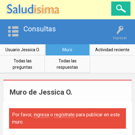
Consultas
Ingresar
Usuario Jessica O.
Muro
Actividad reciente
Todas las
Todas las
preguntas
respuestas
Muro de Jessica O.
Por favor,
ingresa
o
regístrate
para publicar en este
muro.