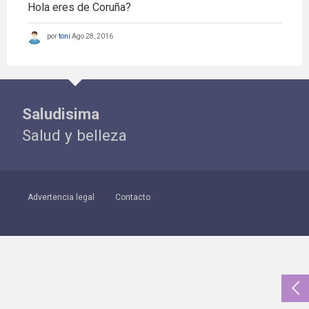
Hola eres de Coruña?
por
toni
Ago 28, 2016
Saludisima
Salud y belleza
Advertencia legal
Contacto