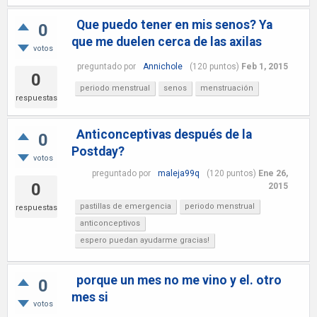
Que puedo tener en mis senos? Ya
0
que me duelen cerca de las axilas
votos
preguntado
por
Annichole
(
120
puntos)
Feb 1, 2015
0
periodo menstrual
senos
menstruación
respuestas
Anticonceptivas después de la
0
Postday?
votos
preguntado
por
maleja99q
(
120
puntos)
Ene 26,
0
2015
pastillas de emergencia
periodo menstrual
respuestas
anticonceptivos
espero puedan ayudarme gracias!
porque un mes no me vino y el. otro
0
mes si
votos