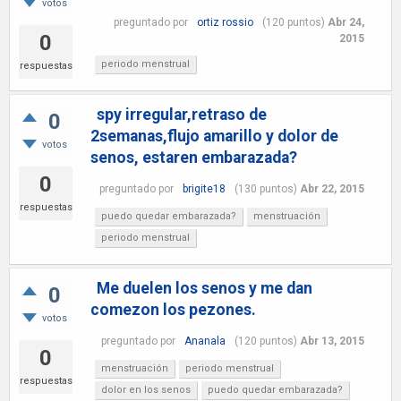
votos
preguntado
por
ortiz rossio
(
120
puntos)
Abr 24,
0
2015
periodo menstrual
respuestas
spy irregular,retraso de
0
2semanas,flujo amarillo y dolor de
votos
senos, estaren embarazada?
0
preguntado
por
brigite18
(
130
puntos)
Abr 22, 2015
respuestas
puedo quedar embarazada?
menstruación
periodo menstrual
Me duelen los senos y me dan
0
comezon los pezones.
votos
preguntado
por
Ananala
(
120
puntos)
Abr 13, 2015
0
menstruación
periodo menstrual
respuestas
dolor en los senos
puedo quedar embarazada?