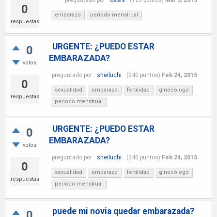
0
embarazo
periodo menstrual
respuestas
URGENTE: ¿PUEDO ESTAR
0
EMBARAZADA?
votos
preguntado
por
sheiluchi
(
240
puntos)
Feb 24, 2015
0
sexualidad
embarazo
fertilidad
ginecólogo
respuestas
periodo menstrual
URGENTE: ¿PUEDO ESTAR
0
EMBARAZADA?
votos
preguntado
por
sheiluchi
(
240
puntos)
Feb 24, 2015
0
sexualidad
embarazo
fertilidad
ginecólogo
respuestas
periodo menstrual
puede mi novia quedar embarazada?
0