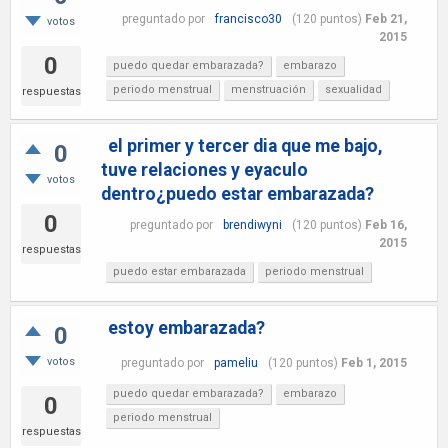
preguntado
por
francisco30
(
120
puntos)
Feb 21,
votos
2015
0
puedo quedar embarazada?
embarazo
periodo menstrual
menstruación
sexualidad
respuestas
el primer y tercer dia que me bajo,
0
tuve relaciones y eyaculo
votos
dentro¿puedo estar embarazada?
0
preguntado
por
brendiwyni
(
120
puntos)
Feb 16,
2015
respuestas
puedo estar embarazada
periodo menstrual
estoy embarazada?
0
votos
preguntado
por
pameliu
(
120
puntos)
Feb 1, 2015
puedo quedar embarazada?
embarazo
0
periodo menstrual
respuestas