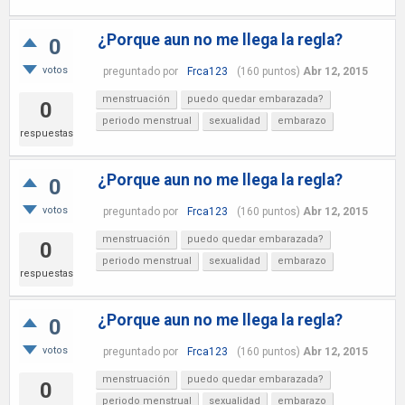
¿Porque aun no me llega la regla?
0
votos
preguntado
por
Frca123
(
160
puntos)
Abr 12, 2015
menstruación
puedo quedar embarazada?
0
periodo menstrual
sexualidad
embarazo
respuestas
¿Porque aun no me llega la regla?
0
votos
preguntado
por
Frca123
(
160
puntos)
Abr 12, 2015
menstruación
puedo quedar embarazada?
0
periodo menstrual
sexualidad
embarazo
respuestas
¿Porque aun no me llega la regla?
0
votos
preguntado
por
Frca123
(
160
puntos)
Abr 12, 2015
menstruación
puedo quedar embarazada?
0
periodo menstrual
sexualidad
embarazo