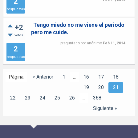
2
respuestas
Tengo miedo no me viene el periodo
+2
pero me cuide.
votos
preguntado
por
anónimo
Feb 11, 2014
2
respuestas
Página:
« Anterior
1
...
16
17
18
19
20
21
22
23
24
25
26
...
368
Siguiente »