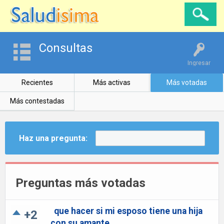
Consultas
Ingresar
Recientes
Más activas
Más votadas
Más contestadas
Haz una pregunta:
Preguntas más votadas
que hacer si mi esposo tiene una hija
+2
con su amante