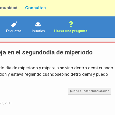
munidad
Consultas
Etiquetas
Usuarios
Hacer una pregunta
ja en el segundodia de miperiodo
do dia de miperiodo y mipareja se vino dentro demi cuando
don y estava reglando cuandosebino detro demi y puedo
puedo quedar embarazada?
23, 2011