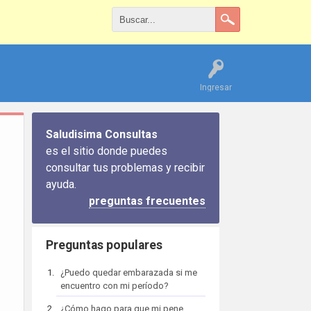
Ingresar
Saludisima Consultas
es el sitio donde puedes
consultar tus problemas y recibir
ayuda.
preguntas frecuentes
Preguntas populares
¿Puedo quedar embarazada si me
encuentro con mi período?
¿Cómo hago para que mi pene