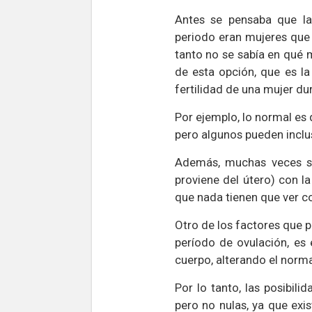
Antes se pensaba que l
periodo eran mujeres que 
tanto no se sabía en qu
de esta opción, que es l
fertilidad de una mujer d
Por ejemplo, lo normal es
pero algunos pueden incluso
Además, muchas veces se
proviene del útero) con l
que nada tienen que ver co
Otro de los factores que 
período de ovulación, es
cuerpo, alterando el norm
Por lo tanto, las posibil
pero no nulas, ya que ex