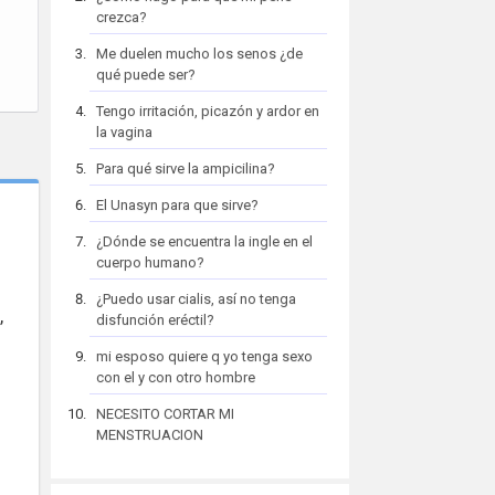
crezca?
Me duelen mucho los senos ¿de
qué puede ser?
Tengo irritación, picazón y ardor en
la vagina
Para qué sirve la ampicilina?
El Unasyn para que sirve?
¿Dónde se encuentra la ingle en el
cuerpo humano?
¿Puedo usar cialis, así no tenga
,
disfunción eréctil?
mi esposo quiere q yo tenga sexo
con el y con otro hombre
NECESITO CORTAR MI
MENSTRUACION