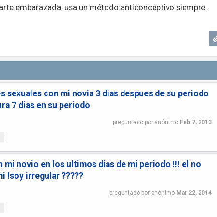
darte embarazada, usa un método anticonceptivo siempre.
es sexuales con mi novia 3 dias despues de su periodo
dura 7 dias en su periodo
preguntado
por
anónimo
Feb 7, 2013
?
 mi novio en los ultimos dias de mi periodo !!! el no
i !soy irregular ?????
preguntado
por
anónimo
Mar 22, 2014
?