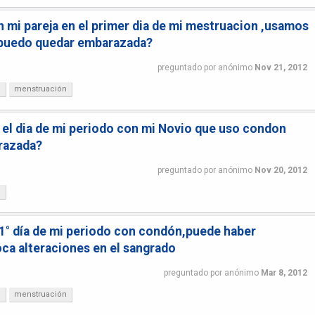
n mi pareja en el primer dia de mi mestruacion ,usamos
 ,puedo quedar embarazada?
preguntado
por
anónimo
Nov 21, 2012
?
menstruación
 el dia de mi periodo con mi Novio que uso condon
razada?
preguntado
por
anónimo
Nov 20, 2012
?
 1° día de mi periodo con condón,puede haber
ca alteraciones en el sangrado
preguntado
por
anónimo
Mar 8, 2012
?
menstruación