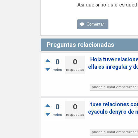
Así que si no quieres que
Preguntas relacionadas
Hola tuve relasion
0
0
ella es inregular y 
votos
respuestas
puedo quedar embarazada
tuve relaciones con
0
0
eyaculo denyro de m
votos
respuestas
puedo quedar embarazada