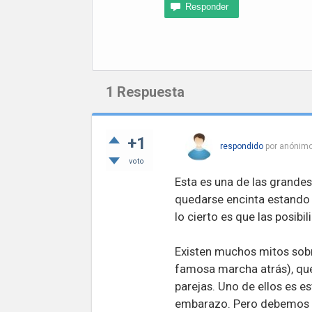
1
Respuesta
+1
respondido
por
anónim
voto
Esta es una de las grandes
quedarse encinta estando 
lo cierto es que las posib
Existen muchos mitos sobr
famosa marcha atrás), que
parejas. Uno de ellos es es
embarazo. Pero debemos sa